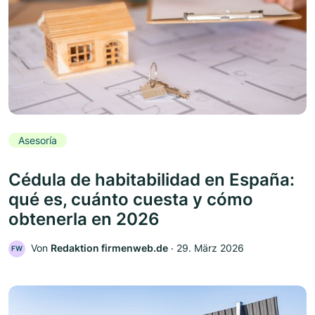
Asesoría
Cédula de habitabilidad en España:
qué es, cuánto cuesta y cómo
obtenerla en 2026
Von
Redaktion firmenweb.de
‧
29. März 2026
FW