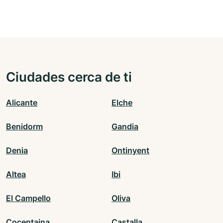
Ciudades cerca de ti
Alicante
Elche
Benidorm
Gandia
Denia
Ontinyent
Altea
Ibi
El Campello
Oliva
Cocentaina
Castalla