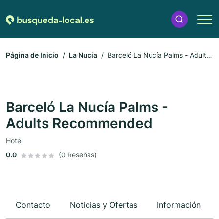
Página de Inicio
La Nucia
Barceló La Nucía Palms - Adults
Recommended
Barceló La Nucía Palms -
Adults Recommended
Hotel
0.0
(0 Reseñas)
Contacto
Noticias y Ofertas
Información