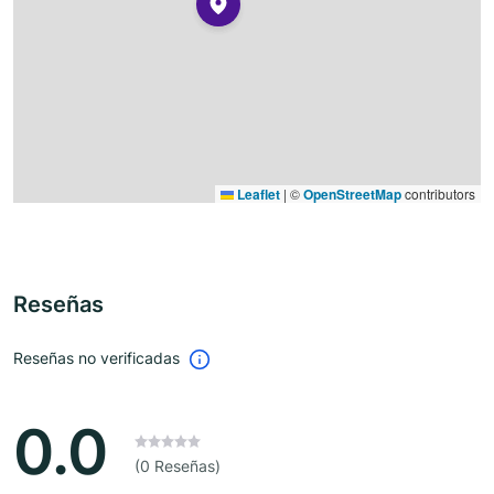
Leaflet
|
©
OpenStreetMap
contributors
Reseñas
Reseñas no verificadas
0.0
(0 Reseñas)