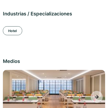
Industrias / Especializaciones
Hotel
Medios
next