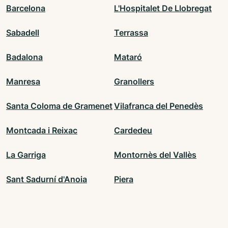
Barcelona
L'Hospitalet De Llobregat
Sabadell
Terrassa
Badalona
Mataró
Manresa
Granollers
Santa Coloma de Gramenet
Vilafranca del Penedès
Montcada i Reixac
Cardedeu
La Garriga
Montornès del Vallès
Sant Sadurní d'Anoia
Piera