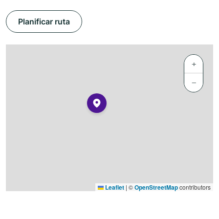
Planificar ruta
+
−
Leaflet
|
©
OpenStreetMap
contributors