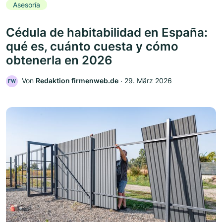
Asesoría
Cédula de habitabilidad en España:
qué es, cuánto cuesta y cómo
obtenerla en 2026
Von
Redaktion firmenweb.de
‧
29. März 2026
FW