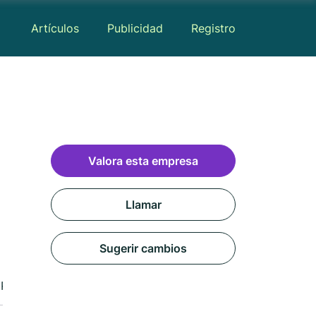
Artículos
Publicidad
Registro
Valora esta empresa
Llamar
Sugerir cambios
Reseñas