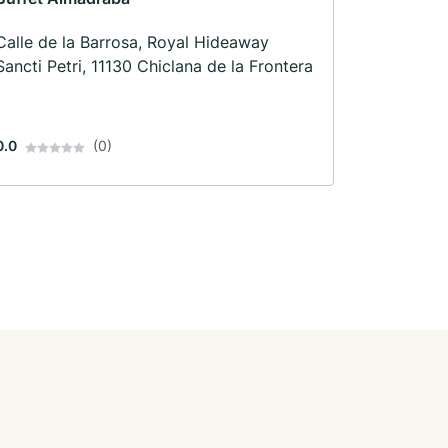
Calle de la Barrosa, Royal Hideaway
Sancti Petri, 11130 Chiclana de la Frontera
0.0
(0)