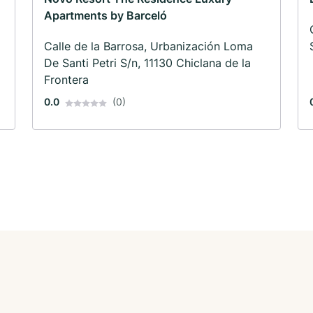
Apartments by Barceló
a
Calle de la Barrosa, Urbanización Loma
De Santi Petri S/n, 11130 Chiclana de la
Frontera
0.0
(0)