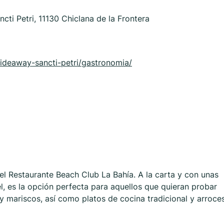
cti Petri, 11130 Chiclana de la Frontera
ideaway-sancti-petri/gastronomia/
 el Restaurante Beach Club La Bahía. A la carta y con unas
tel, es la opción perfecta para aquellos que quieran probar
y mariscos, así como platos de cocina tradicional y arroce