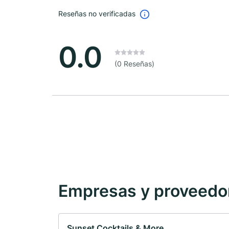
Reseñas no verificadas
0.0
(0 Reseñas)
Empresas y proveedore
Sunset Cocktails & More