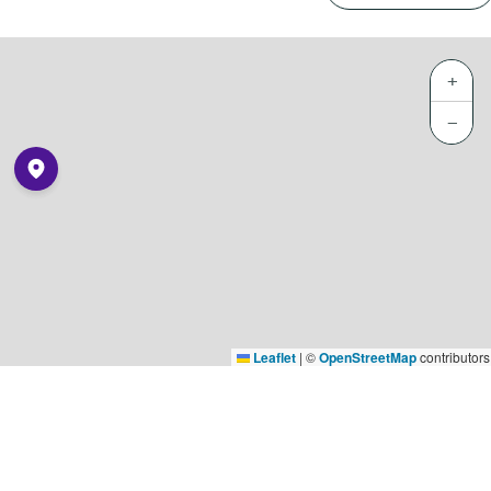
+
−
Leaflet
|
©
OpenStreetMap
contributors