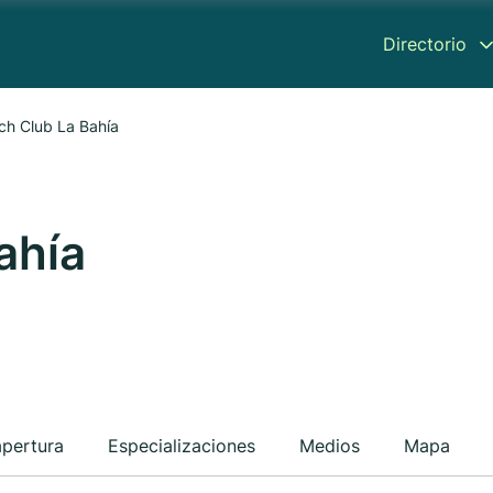
Directorio
ch Club La Bahía
ahía
apertura
Especializaciones
Medios
Mapa