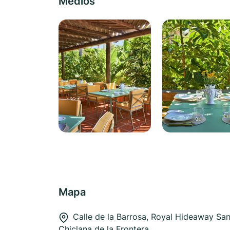
Medios
Mapa
Calle de la Barrosa, Royal Hideaway Sanc
Chiclana de la Frontera