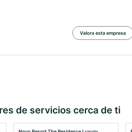
Valora esta empresa
s de servicios cerca de ti
Novo Resort The Residence Luxury