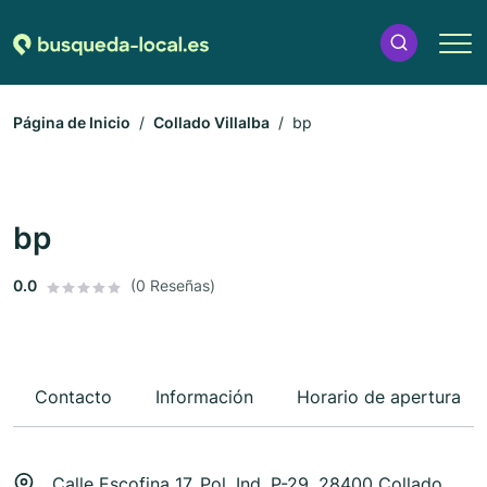
Página de Inicio
Collado Villalba
bp
bp
0.0
(0 Reseñas)
Contacto
Información
Horario de apertura
Calle Escofina 17, Pol. Ind. P-29, 28400 Collado