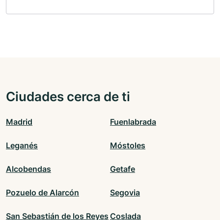
Ciudades cerca de ti
Madrid
Fuenlabrada
Leganés
Móstoles
Alcobendas
Getafe
Pozuelo de Alarcón
Segovia
San Sebastián de los Reyes
Coslada