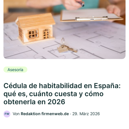
Asesoría
Cédula de habitabilidad en España:
qué es, cuánto cuesta y cómo
obtenerla en 2026
Von
Redaktion firmenweb.de
‧
29. März 2026
FW