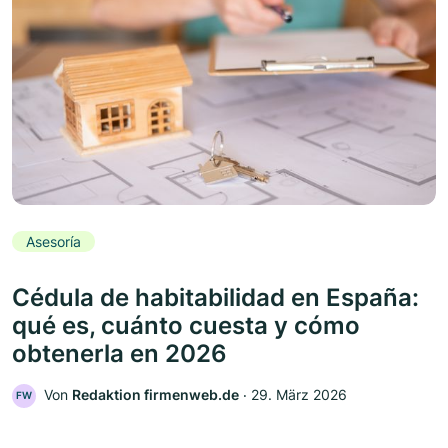
Asesoría
Cédula de habitabilidad en España:
qué es, cuánto cuesta y cómo
obtenerla en 2026
Von
Redaktion firmenweb.de
‧
29. März 2026
FW