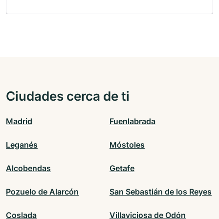
Ciudades cerca de ti
Madrid
Fuenlabrada
Leganés
Móstoles
Alcobendas
Getafe
Pozuelo de Alarcón
San Sebastián de los Reyes
Coslada
Villaviciosa de Odón