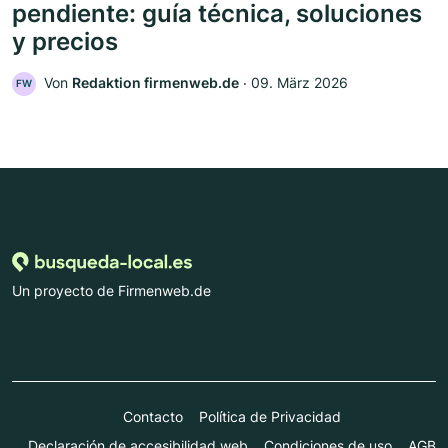
pendiente: guía técnica, soluciones
y precios
Von
Redaktion firmenweb.de
‧
09. März 2026
FW
Un proyecto de Firmenweb.de
Contacto
Política de Privacidad
Declaración de accesibilidad web
Condiciones de uso
AGB