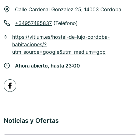
Calle Cardenal Gonzalez 25, 14003 Córdoba
+34957485837
(Teléfono)
https://vitium.es/hostal-de-lujo-cordoba-
habitaciones/?
utm_source=google&utm_medium=gbp
Ahora abierto, hasta 23:00
Noticias y Ofertas