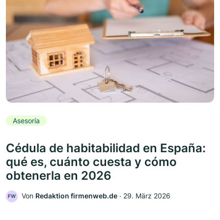
Asesoría
Cédula de habitabilidad en España:
qué es, cuánto cuesta y cómo
obtenerla en 2026
Von
Redaktion firmenweb.de
‧
29. März 2026
FW