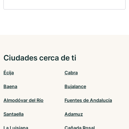
Ciudades cerca de ti
Écija
Cabra
Baena
Bujalance
Almodóvar del Río
Fuentes de Andalucía
Santaella
Adamuz
La Luisiana
Cañada Rosal