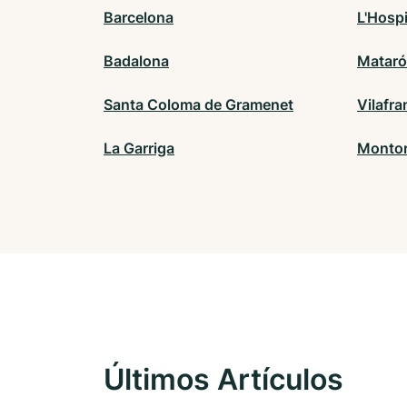
Barcelona
L'Hospi
Badalona
Mataró
Santa Coloma de Gramenet
Vilafr
La Garriga
Montor
Últimos Artículos