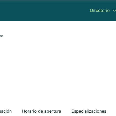
Directorio
oo
mación
Horario de apertura
Especializaciones