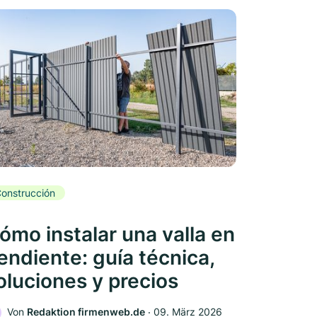
onstrucción
ómo instalar una valla en
endiente: guía técnica,
oluciones y precios
Von
Redaktion firmenweb.de
‧
09. März 2026