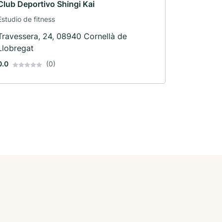
Club Deportivo Shingi Kai
Estudio de fitness
Travessera, 24, 08940 Cornellà de
Llobregat
0.0
(0)