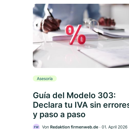
Asesoría
Guía del Modelo 303:
Declara tu IVA sin errore
y paso a paso
Von
Redaktion firmenweb.de
‧
01. April 2026
FW