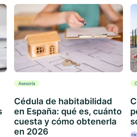
Asesoría
C
Cédula de habitabilidad
C
s
en España: qué es, cuánto
p
cuesta y cómo obtenerla
s
en 2026
FW