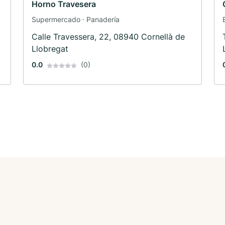
Horno Travesera
Supermercado · Panadería
Calle Travessera, 22, 08940 Cornellà de
Llobregat
0.0
(0)