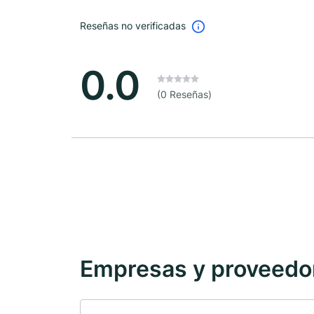
Reseñas no verificadas
0.0
(0 Reseñas)
Empresas y proveedore