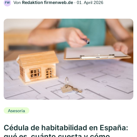
Redaktion firmenweb.de
Von
‧
01. April 2026
FW
Asesoría
Cédula de habitabilidad en España:
qué es, cuánto cuesta y cómo