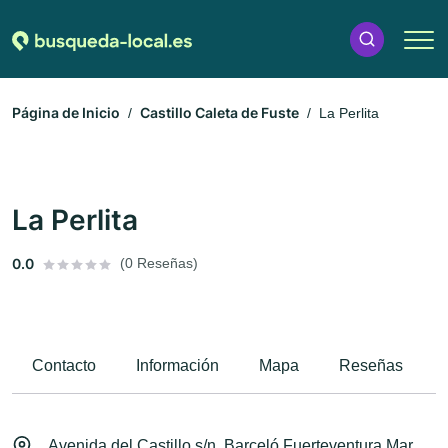
Página de Inicio
Castillo Caleta de Fuste
La Perlita
La Perlita
0.0
(0 Reseñas)
Contacto
Información
Mapa
Reseñas
Avenida del Castillo s/n, Barceló Fuerteventura Mar,