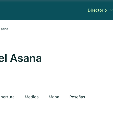
Directorio
Asana
el Asana
apertura
Medios
Mapa
Reseñas