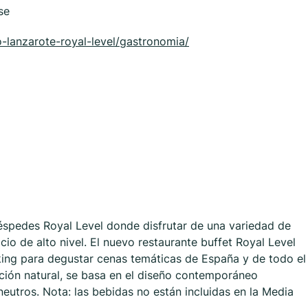
se
-lanzarote-royal-level/gastronomia/
éspedes Royal Level donde disfrutar de una variedad de
cio de alto nivel. El nuevo restaurante buffet Royal Level
ng para degustar cenas temáticas de España y de todo el
ación natural, se basa en el diseño contemporáneo
utros. Nota: las bebidas no están incluidas en la Media