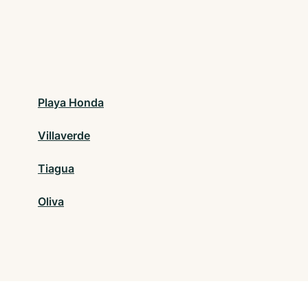
Playa Honda
Villaverde
Tiagua
Oliva