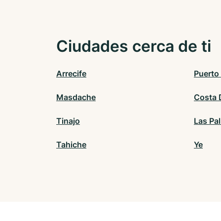
Ciudades cerca de ti
Arrecife
Puerto
Masdache
Costa 
Tinajo
Las Pa
Tahiche
Ye