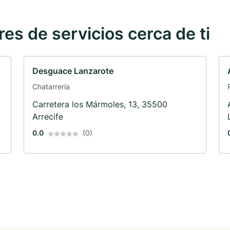
s de servicios cerca de ti
Desguace Lanzarote
Chatarrería
Carretera los Mármoles, 13, 35500
Arrecife
0.0
(0)