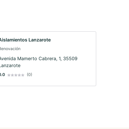
Aislamientos Lanzarote
Renovación
Avenida Mamerto Cabrera, 1, 35509
Lanzarote
0.0
(0)