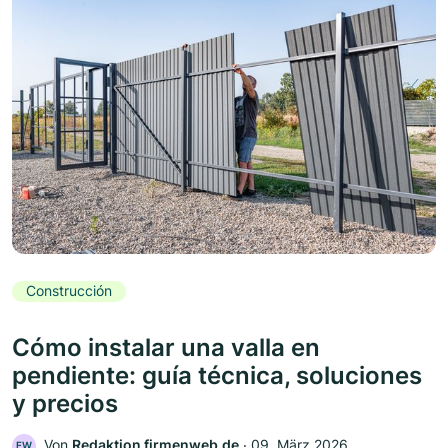
Construcción
Cómo instalar una valla en
pendiente: guía técnica, soluciones
y precios
Von
Redaktion firmenweb.de
‧
09. März 2026
FW