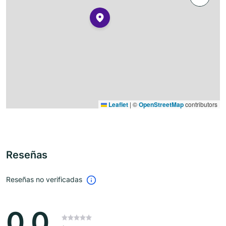
Leaflet
|
©
OpenStreetMap
contributors
Reseñas
Reseñas no verificadas
0.0