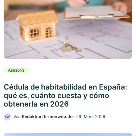
Asesoría
Cédula de habitabilidad en España:
qué es, cuánto cuesta y cómo
obtenerla en 2026
Von
Redaktion firmenweb.de
‧
29. März 2026
FW