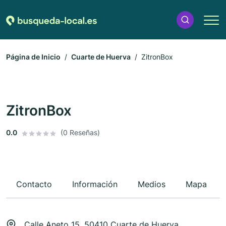
Página de Inicio
Cuarte de Huerva
ZitronBox
ZitronBox
0.0
(0 Reseñas)
Contacto
Información
Medios
Mapa
Calle Aneto 15, 50410 Cuarte de Huerva