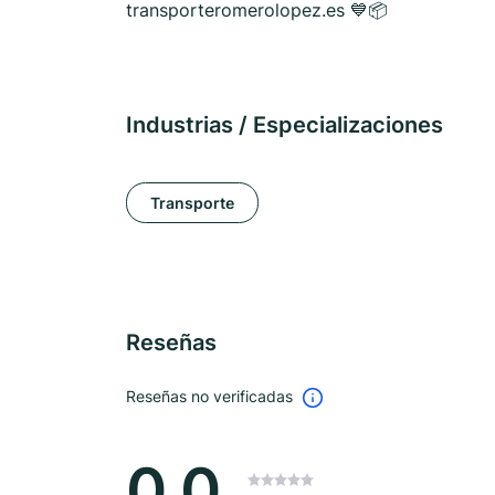
transporteromerolopez.es 💙📦
Industrias / Especializaciones
Transporte
Reseñas
Reseñas no verificadas
0.0