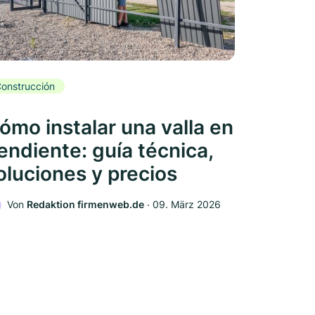
onstrucción
ómo instalar una valla en
endiente: guía técnica,
oluciones y precios
Von
Redaktion firmenweb.de
‧
09. März 2026