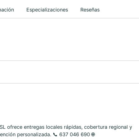
mación
Especializaciones
Reseñas
 ofrece entregas locales rápidas, cobertura regional y
tención personalizada. 📞 637 046 690 🌐