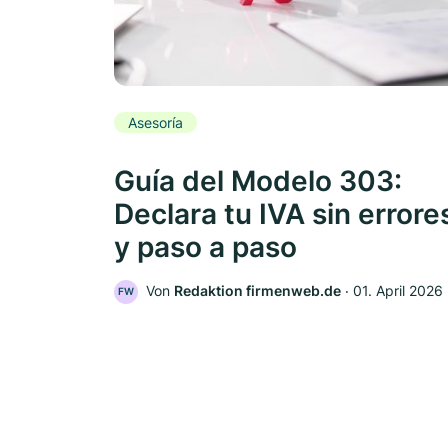
Asesoría
Guía del Modelo 303:
Declara tu IVA sin errore
y paso a paso
Von
Redaktion firmenweb.de
‧
01. April 2026
FW