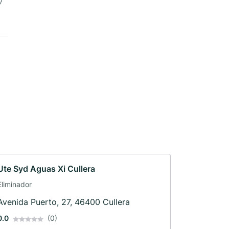
Ute Syd Aguas Xi Cullera
Eliminador
Avenida Puerto, 27, 46400 Cullera
0.0
(0)