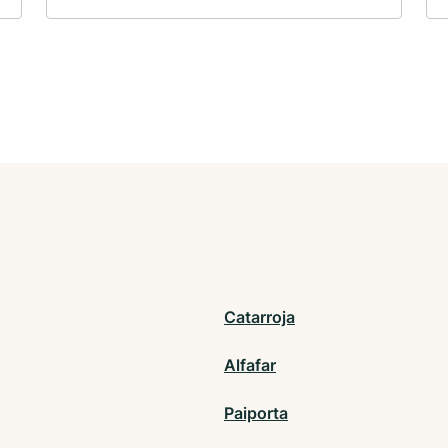
Catarroja
Alfafar
Paiporta