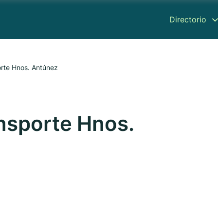
Directorio
rte Hnos. Antúnez
nsporte Hnos.