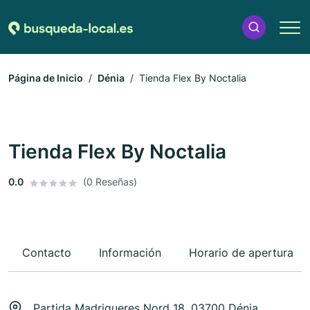
Página de Inicio
Dénia
Tienda Flex By Noctalia
Tienda Flex By Noctalia
0.0
(0 Reseñas)
Contacto
Información
Horario de apertura
Partida Madrigueres Nord 18, 03700 Dénia