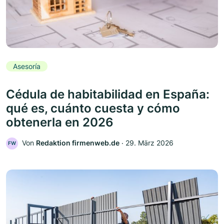
Asesoría
Cédula de habitabilidad en España:
qué es, cuánto cuesta y cómo
obtenerla en 2026
Von
Redaktion firmenweb.de
‧
29. März 2026
FW