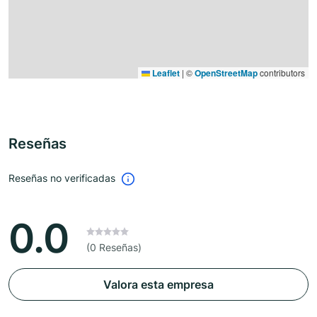
Leaflet
|
©
OpenStreetMap
contributors
Reseñas
Reseñas no verificadas
0.0
(0 Reseñas)
Valora esta empresa