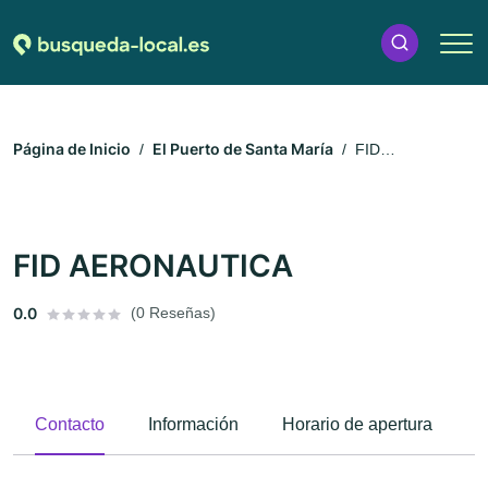
Página de Inicio
El Puerto de Santa María
FID
AERONAUTICA
FID AERONAUTICA
0.0
(0 Reseñas)
Contacto
Información
Horario de apertura
M