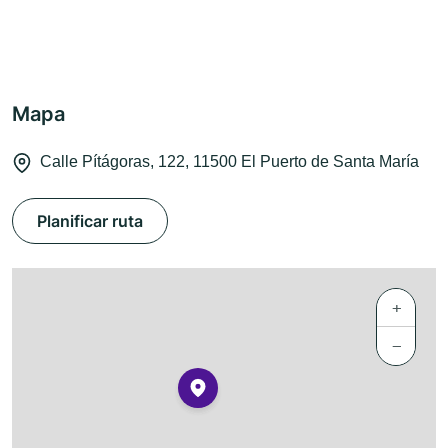
Mapa
Calle Pítágoras, 122, 11500 El Puerto de Santa María
Planificar ruta
+
−