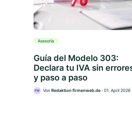
Asesoría
Guía del Modelo 303:
Declara tu IVA sin errore
y paso a paso
Von
Redaktion firmenweb.de
‧
01. April 2026
FW