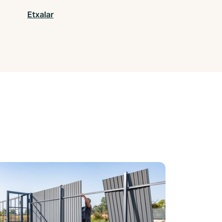
Etxalar