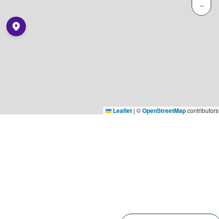
−
Leaflet
|
©
OpenStreetMap
contributors