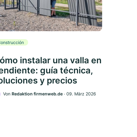
onstrucción
ómo instalar una valla en
endiente: guía técnica,
oluciones y precios
Von
Redaktion firmenweb.de
‧
09. März 2026