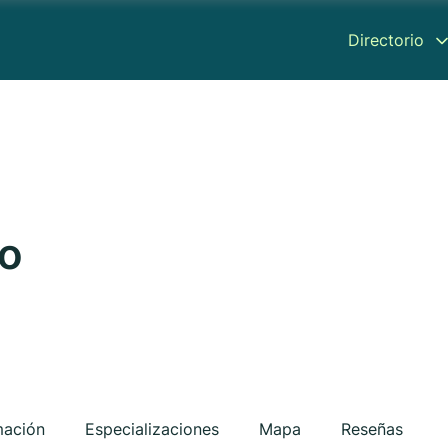
Directorio
mo
mación
Especializaciones
Mapa
Reseñas