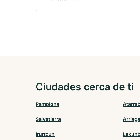
Ciudades cerca de ti
Pamplona
Atarrab
Salvatierra
Arriag
Irurtzun
Lekunb