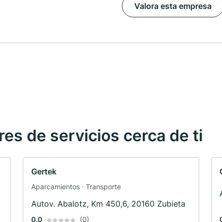
Valora esta empresa
s de servicios cerca de ti
Gertek
Aparcamientos · Transporte
Autov. Abalotz, Km 450,6, 20160 Zubieta
0.0
(0)