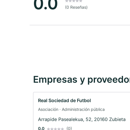
0.0
(0 Reseñas)
Empresas y proveedore
Real Sociedad de Futbol
Asociación · Administración pública
Arrapide Pasealekua, 52, 20160 Zubieta
0.0
(0)