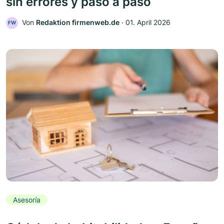
sin errores y paso a paso
Von
Redaktion firmenweb.de
‧
01. April 2026
FW
Asesoría