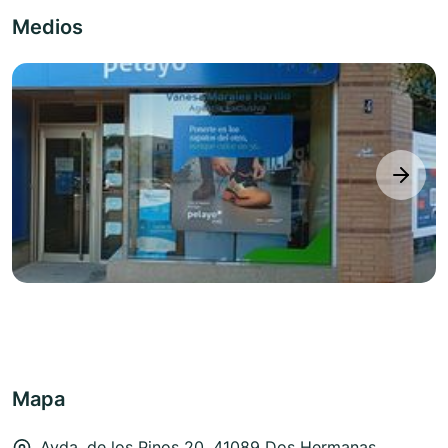
Medios
next
Mapa
Avda. de los Pinos 20, 41089 Dos Hermanas