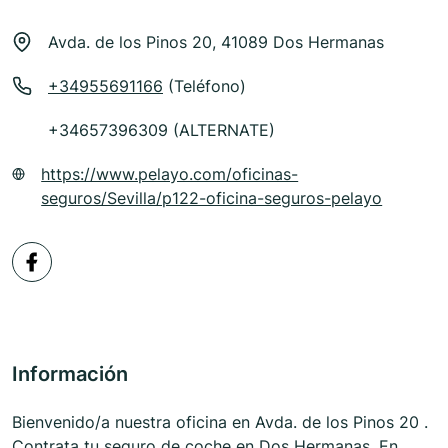
Avda. de los Pinos 20, 41089 Dos Hermanas
+34955691166
(Teléfono)
+34657396309 (ALTERNATE)
https://www.pelayo.com/oficinas-
seguros/Sevilla/p122-oficina-seguros-pelayo
Información
Bienvenido/a nuestra oficina en Avda. de los Pinos 20 .
Contrata tu seguro de coche en Dos Hermanas. En