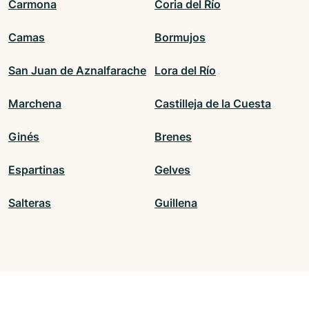
Carmona
Coria del Río
Camas
Bormujos
San Juan de Aznalfarache
Lora del Río
Marchena
Castilleja de la Cuesta
Ginés
Brenes
Espartinas
Gelves
Salteras
Guillena