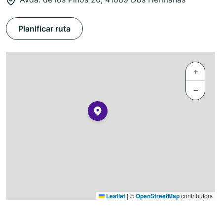
Planificar ruta
+
−
Leaflet
|
©
OpenStreetMap
contributors