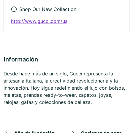
Shop Our New Collection
http://www.gucci.com/us
Información
Desde hace más de un siglo, Gucci representa la
artesanía italiana, la creatividad revolucionaria y la
innovación. Hoy sigue redefiniendo el lujo con bolsos,
maletas, prendas ready-to-wear, zapatos, joyas,
relojes, gafas y colecciones de belleza.