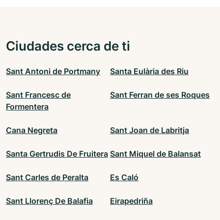
Ciudades cerca de ti
Sant Antoni de Portmany
Santa Eulària des Riu
Sant Francesc de
Sant Ferran de ses Roques
Formentera
Cana Negreta
Sant Joan de Labritja
Santa Gertrudis De Fruitera
Sant Miquel de Balansat
Sant Carles de Peralta
Es Caló
Sant Llorenç De Balafia
Eirapedriña