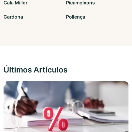
Cala Millor
Picamoíxons
Cardona
Pollença
Últimos Artículos