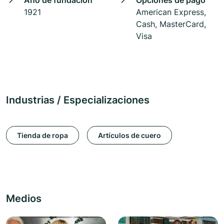
Año de fundación
Opciones de pago
1921
American Express,
Cash, MasterCard,
Visa
Industrias / Especializaciones
Tienda de ropa
Artículos de cuero
Medios