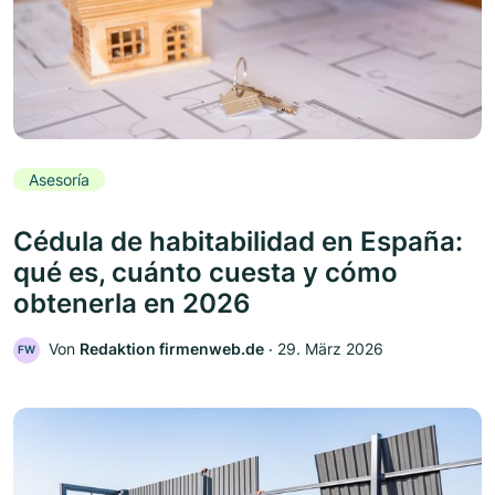
Asesoría
Cédula de habitabilidad en España:
qué es, cuánto cuesta y cómo
obtenerla en 2026
Von
Redaktion firmenweb.de
‧
29. März 2026
FW