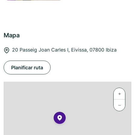
Mapa
20 Passeig Joan Carles I, Eivissa, 07800 Ibiza
Planificar ruta
+
−