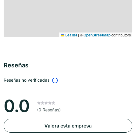
Leaflet
|
©
OpenStreetMap
contributors
Reseñas
Reseñas no verificadas
0.0
(0 Reseñas)
Valora esta empresa