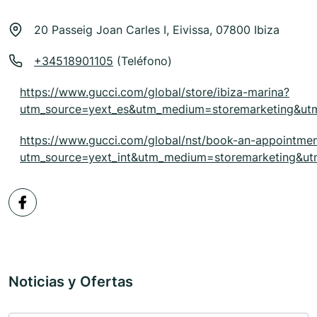
20 Passeig Joan Carles I, Eivissa, 07800 Ibiza
+34518901105
(Teléfono)
https://www.gucci.com/global/store/ibiza-marina?
utm_source=yext_es&utm_medium=storemarketing&
https://www.gucci.com/global/nst/book-an-appointme
utm_source=yext_int&utm_medium=storemarketing
Noticias y Ofertas