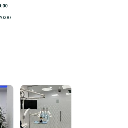
0:00
20:00