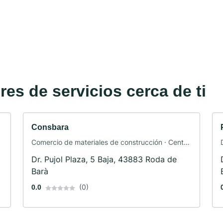
es de servicios cerca de ti
Consbara
Comercio de materiales de construcción · Centro
comercial
Dr. Pujol Plaza, 5 Baja, 43883 Roda de
Barà
(0)
0.0