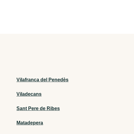
Vilafranca del Penedès
Viladecans
Sant Pere de Ribes
Matadepera