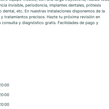
ia invisible, periodoncia, implantes dentales, prótesis
o dental, etc. En nuestras instalaciones disponemos de la
s y tratamientos precisos. Hazte tu próxima revisión en
ra consulta y diagnóstico gratis. Facilidades de pago y
20:00
20:00
20:00