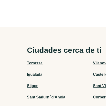
Ciudades cerca de ti
Terrassa
Vilanov
Igualada
Castell
Sitges
Sant V
Sant Sadurní d'Anoia
Corber