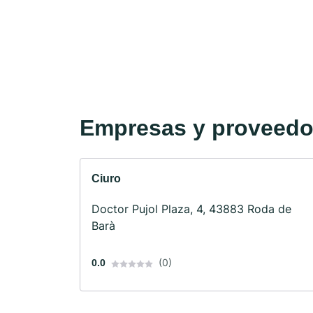
Empresas y proveedor
Ciuro
Doctor Pujol Plaza, 4, 43883 Roda de
Barà
(0)
0.0