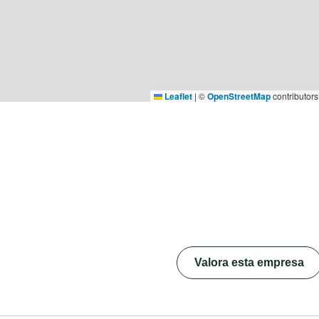
Leaflet
|
©
OpenStreetMap
contributors
Valora esta empresa