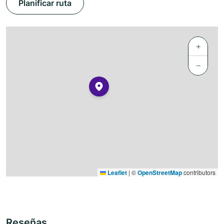
Planificar ruta
+
−
Leaflet
|
©
OpenStreetMap
contributors
Reseñas