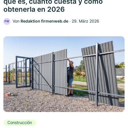
qué es, cuánto cuesta y cómo
obtenerla en 2026
Von
Redaktion firmenweb.de
‧
29. März 2026
FW
Construcción