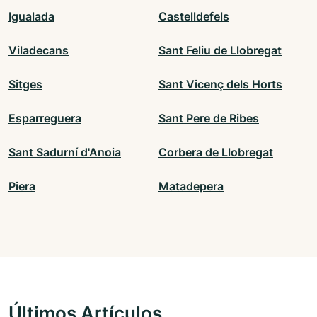
Igualada
Castelldefels
Viladecans
Sant Feliu de Llobregat
Sitges
Sant Vicenç dels Horts
Esparreguera
Sant Pere de Ribes
Sant Sadurní d'Anoia
Corbera de Llobregat
Piera
Matadepera
Últimos Artículos