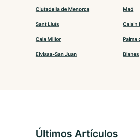
Ciutadella de Menorca
Maó
Sant Lluís
Cala'n
Cala Millor
Palma 
Eivissa-San Juan
Blanes
Últimos Artículos