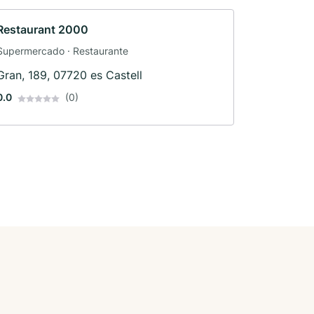
Restaurant 2000
Supermercado · Restaurante
Gran, 189, 07720 es Castell
0.0
(0)