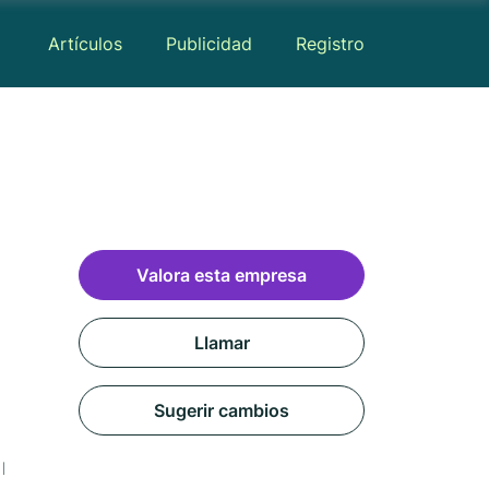
Artículos
Publicidad
Registro
Valora esta empresa
Llamar
Sugerir cambios
Mapa
Reseñas