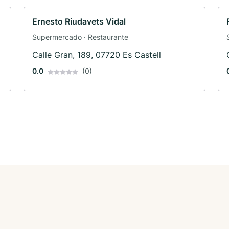
Ernesto Riudavets Vidal
Supermercado · Restaurante
Calle Gran, 189, 07720 Es Castell
0.0
(0)