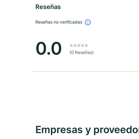
Reseñas
Reseñas no verificadas
0.0
(0 Reseñas)
Empresas y proveedore