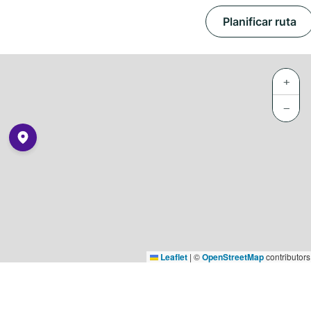
Planificar ruta
+
−
Leaflet
|
©
OpenStreetMap
contributors