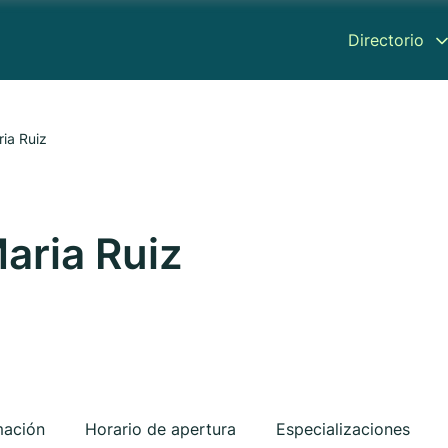
Directorio
ria Ruiz
aria Ruiz
mación
Horario de apertura
Especializaciones