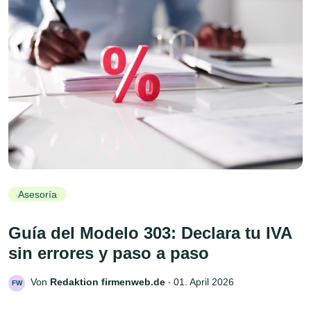
Asesoría
Guía del Modelo 303: Declara tu IVA
sin errores y paso a paso
Von
Redaktion firmenweb.de
‧
01. April 2026
FW