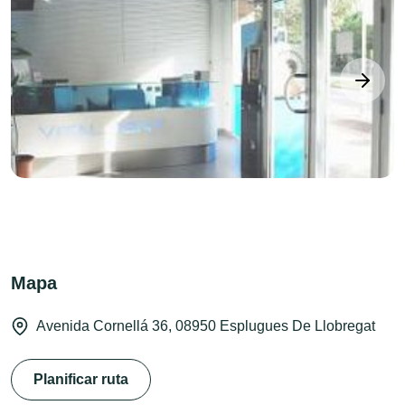
next
Mapa
Avenida Cornellá 36, 08950 Esplugues De Llobregat
Planificar ruta