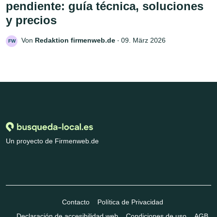
pendiente: guía técnica, soluciones
y precios
Von
Redaktion firmenweb.de
‧
09. März 2026
FW
Un proyecto de Firmenweb.de
Contacto
Política de Privacidad
Declaración de accesibilidad web
Condiciones de uso
AGB