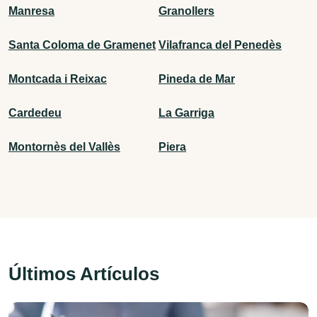
Manresa
Granollers
Santa Coloma de Gramenet
Vilafranca del Penedès
Montcada i Reixac
Pineda de Mar
Cardedeu
La Garriga
Montornès del Vallès
Piera
Últimos Artículos