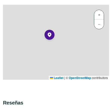
+
−
Leaflet
|
©
OpenStreetMap
contributors
Reseñas