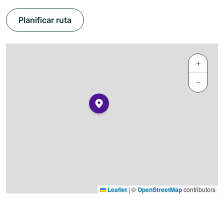
Planificar ruta
+
−
Leaflet
|
©
OpenStreetMap
contributors