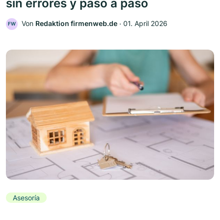
sin errores y paso a paso
Von
Redaktion firmenweb.de
‧
01. April 2026
FW
Asesoría