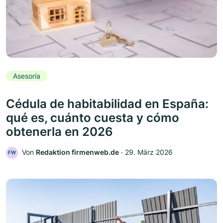
Asesoría
Cédula de habitabilidad en España:
qué es, cuánto cuesta y cómo
obtenerla en 2026
Von
Redaktion firmenweb.de
‧
29. März 2026
FW