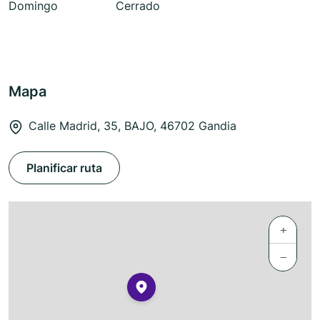
Domingo
Cerrado
Mapa
Calle Madrid, 35, BAJO, 46702 Gandia
Planificar ruta
+
−