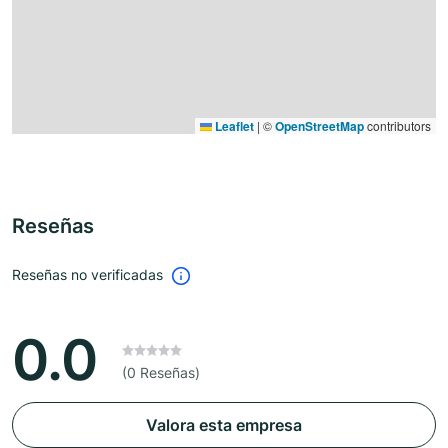
Leaflet
|
©
OpenStreetMap
contributors
Reseñas
Reseñas no verificadas
0.0
(0 Reseñas)
Valora esta empresa