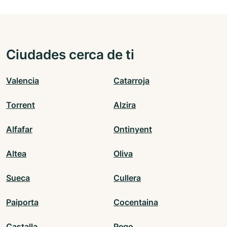
Ciudades cerca de ti
Valencia
Catarroja
Torrent
Alzira
Alfafar
Ontinyent
Altea
Oliva
Sueca
Cullera
Paiporta
Cocentaina
Castalla
Pego