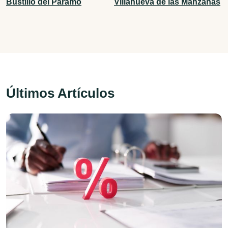
Bustillo del Páramo
Villanueva de las Manzanas
Últimos Artículos