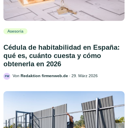
Asesoría
Cédula de habitabilidad en España:
qué es, cuánto cuesta y cómo
obtenerla en 2026
Von
Redaktion firmenweb.de
‧
29. März 2026
FW