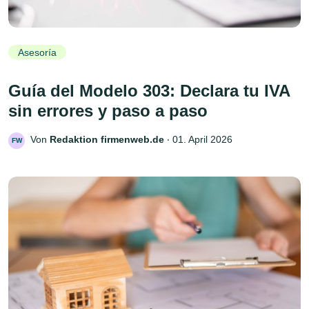
Asesoría
Guía del Modelo 303: Declara tu IVA
sin errores y paso a paso
Von
Redaktion firmenweb.de
‧
01. April 2026
FW