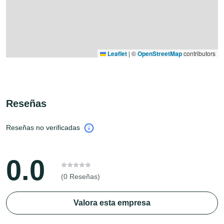
Leaflet
|
©
OpenStreetMap
contributors
Reseñas
Reseñas no verificadas
0.0
(0 Reseñas)
Valora esta empresa