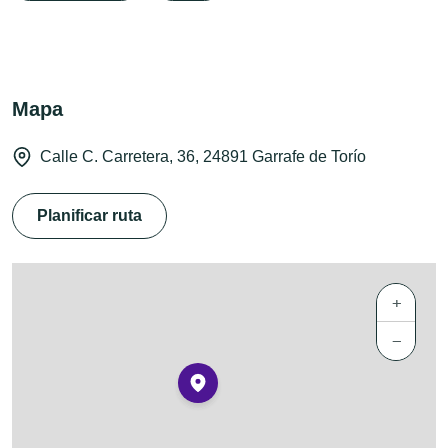
Mapa
Calle C. Carretera, 36, 24891 Garrafe de Torío
Planificar ruta
+
−