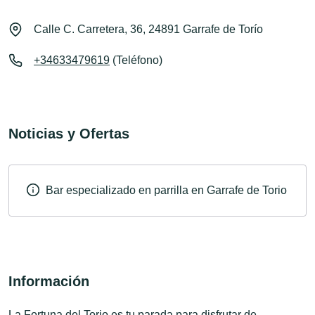
Calle C. Carretera, 36, 24891 Garrafe de Torío
+34633479619
(Teléfono)
Noticias y Ofertas
Bar especializado en parrilla en Garrafe de Torio
Información
La Fortuna del Torio es tu parada para disfrutar de