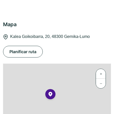
Mapa
Kalea Goikoibarra, 20, 48300 Gernika-Lumo
Planificar ruta
+
−