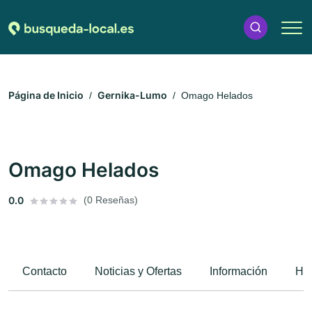
Página de Inicio
Gernika-Lumo
Omago Helados
Omago Helados
0.0
(0 Reseñas)
Contacto
Noticias y Ofertas
Información
Hor