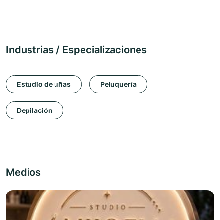
Industrias / Especializaciones
Estudio de uñas
Peluquería
Depilación
Medios