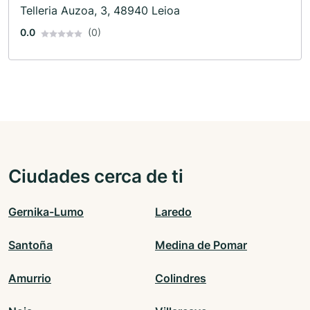
Telleria Auzoa, 3, 48940 Leioa
0.0
(0)
Ciudades cerca de ti
Gernika-Lumo
Laredo
Santoña
Medina de Pomar
Amurrio
Colindres