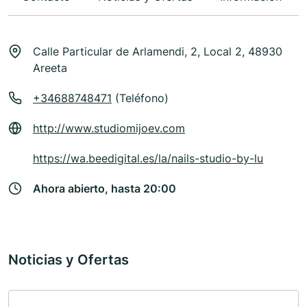
Calle Particular de Arlamendi, 2, Local 2, 48930
Areeta
+34688748471
(Teléfono)
http://www.studiomijoev.com
https://wa.beedigital.es/la/nails-studio-by-lu
Ahora abierto, hasta 20:00
Noticias y Ofertas