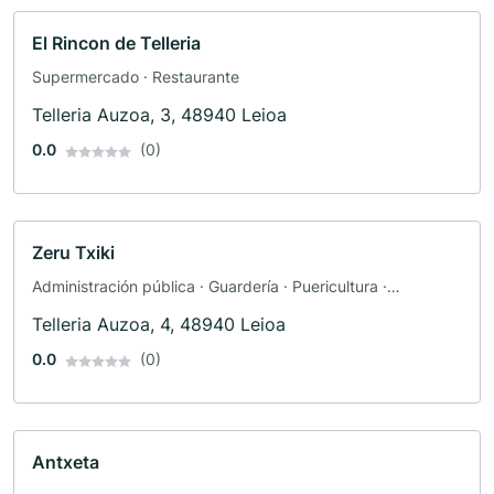
El Rincon de Telleria
Supermercado · Restaurante
Telleria Auzoa, 3, 48940 Leioa
0.0
(0)
Zeru Txiki
Administración pública · Guardería · Puericultura ·
Preescolar
Telleria Auzoa, 4, 48940 Leioa
0.0
(0)
Antxeta