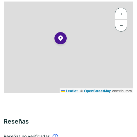
+
−
Leaflet
|
©
OpenStreetMap
contributors
Reseñas
Reseñas no verificadas