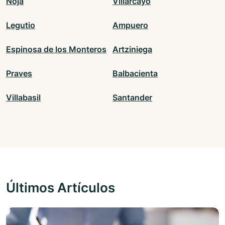
Noja
Villarcayo
Legutio
Ampuero
Espinosa de los Monteros
Artziniega
Praves
Balbacienta
Villabasil
Santander
Últimos Artículos