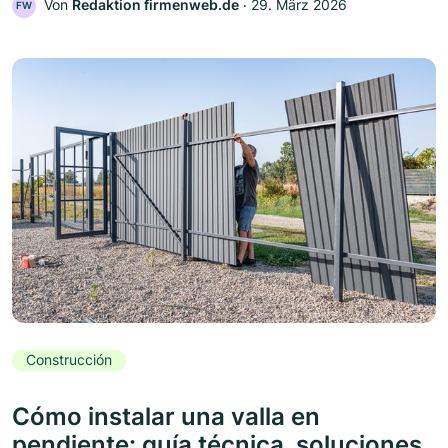
Von
Redaktion firmenweb.de
‧
29. März 2026
FW
Construcción
Cómo instalar una valla en
pendiente: guía técnica, soluciones