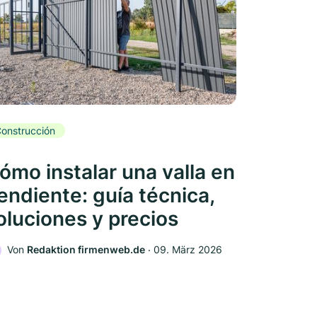
onstrucción
ómo instalar una valla en
endiente: guía técnica,
oluciones y precios
Von
Redaktion firmenweb.de
‧
09. März 2026