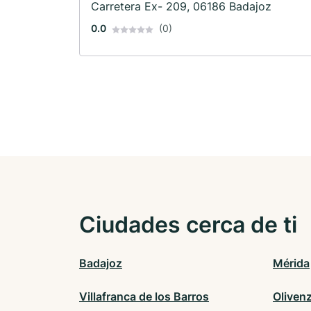
Carretera Ex- 209, 06186 Badajoz
0.0
(0)
Ciudades cerca de ti
Badajoz
Mérida
Villafranca de los Barros
Oliven