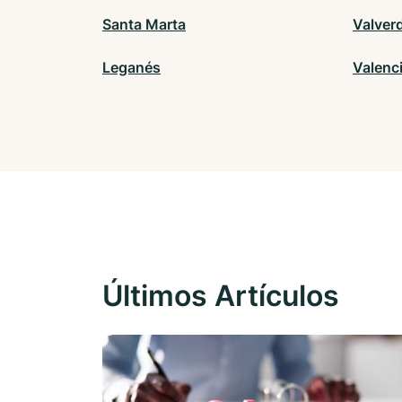
Santa Marta
Valver
Leganés
Valenc
Últimos Artículos