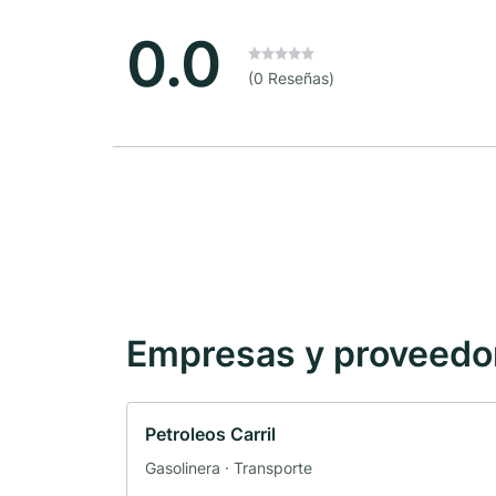
0.0
(0 Reseñas)
Empresas y proveedore
Petroleos Carril
Gasolinera · Transporte