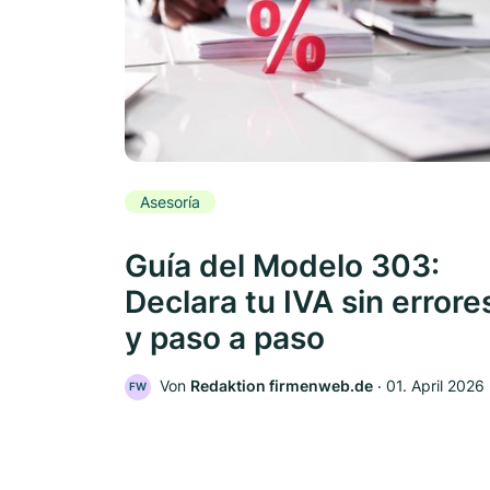
Asesoría
Guía del Modelo 303:
Declara tu IVA sin errore
y paso a paso
Von
Redaktion firmenweb.de
‧
01. April 2026
FW