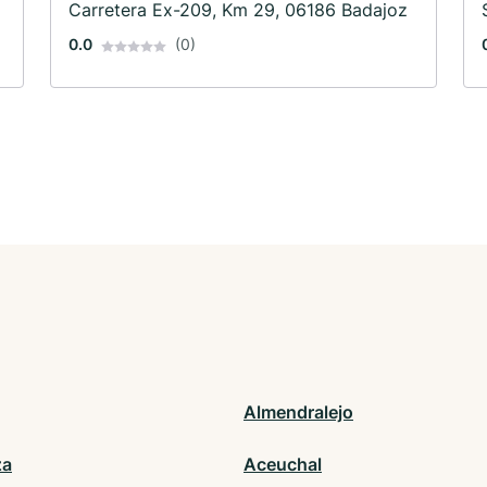
Carretera Ex-209, Km 29, 06186 Badajoz
0.0
(0)
Almendralejo
za
Aceuchal