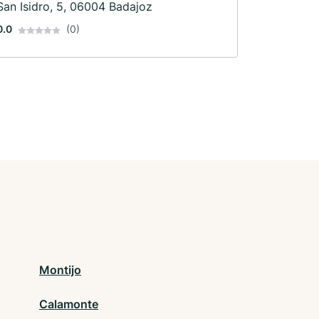
San Isidro, 5, 06004 Badajoz
0.0
(0)
Montijo
Calamonte