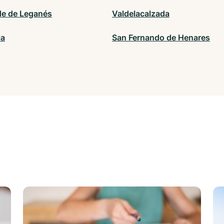
de de Leganés
Valdelacalzada
ia
San Fernando de Henares