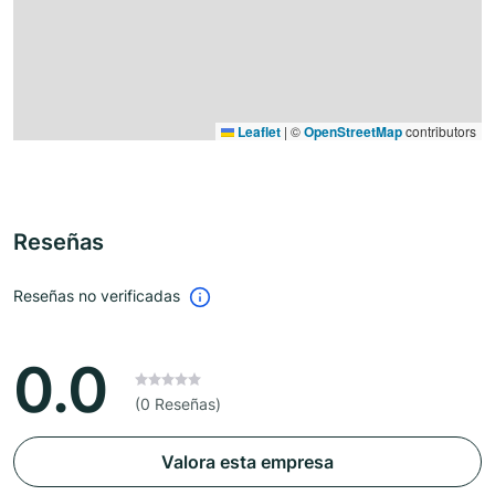
Leaflet
|
©
OpenStreetMap
contributors
Reseñas
Reseñas no verificadas
0.0
(0 Reseñas)
Valora esta empresa