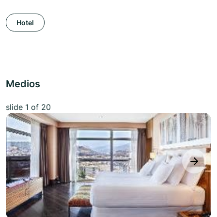
Hotel
Medios
slide
1
of 20
next