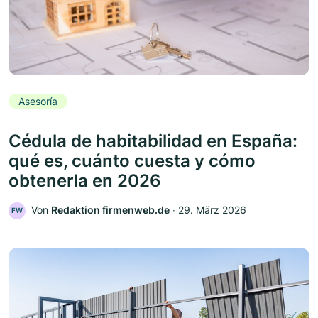
Asesoría
Cédula de habitabilidad en España:
qué es, cuánto cuesta y cómo
obtenerla en 2026
Von
Redaktion firmenweb.de
‧
29. März 2026
FW