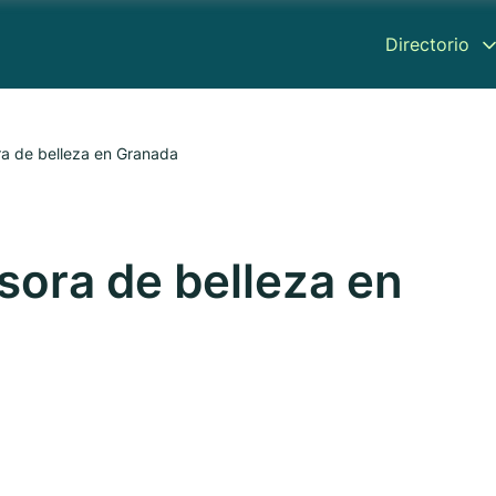
Directorio
ora de belleza en Granada
esora de belleza en