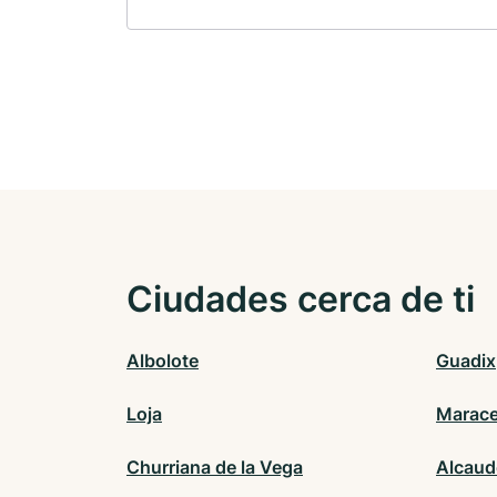
Ciudades cerca de ti
Albolote
Guadix
Loja
Marac
Churriana de la Vega
Alcaud