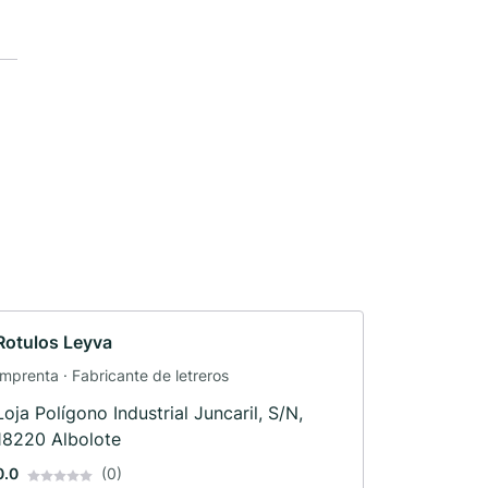
Rotulos Leyva
Imprenta · Fabricante de letreros
Loja Polígono Industrial Juncaril, S/N,
18220 Albolote
0.0
(0)