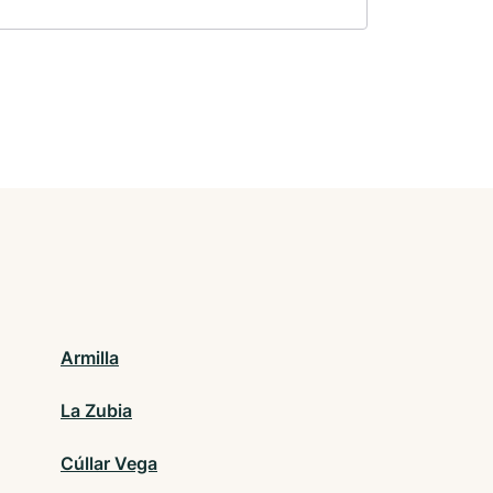
Armilla
La Zubia
Cúllar Vega