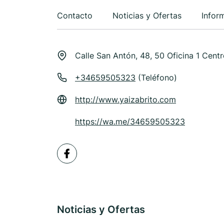
Contacto
Noticias y Ofertas
Infor
Calle San Antón, 48, 50 Oficina 1 Cent
+34659505323
(Teléfono)
http://www.yaizabrito.com
https://wa.me/34659505323
Noticias y Ofertas