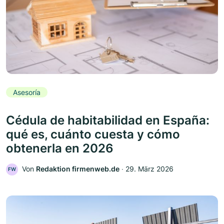
Asesoría
Cédula de habitabilidad en España:
qué es, cuánto cuesta y cómo
obtenerla en 2026
Von
Redaktion firmenweb.de
‧
29. März 2026
FW