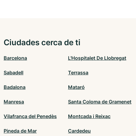
Ciudades cerca de ti
Barcelona
L'Hospitalet De Llobregat
Sabadell
Terrassa
Badalona
Mataró
Manresa
Santa Coloma de Gramenet
Vilafranca del Penedès
Montcada i Reixac
Pineda de Mar
Cardedeu