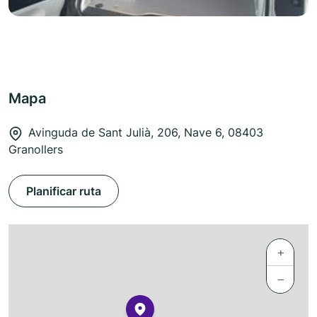
Mapa
Avinguda de Sant Julià, 206, Nave 6, 08403
Granollers
Planificar ruta
+
−