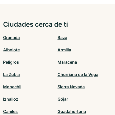
Ciudades cerca de ti
Granada
Baza
Albolote
Armilla
Peligros
Maracena
La Zubia
Churriana de la Vega
Monachil
Sierra Nevada
Iznalloz
Gójar
Caniles
Guadahortuna