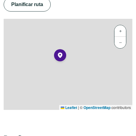
Planificar ruta
+
−
Leaflet
|
©
OpenStreetMap
contributors