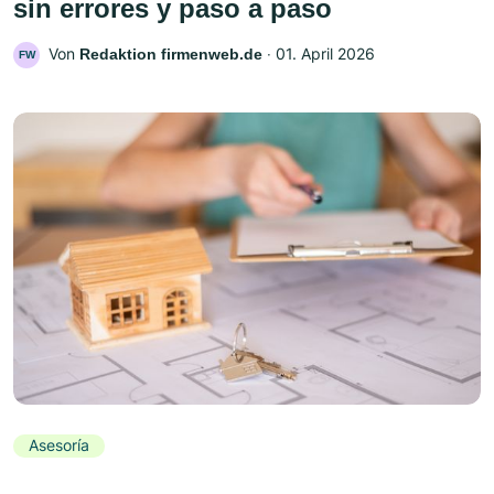
sin errores y paso a paso
Von
‧
01. April 2026
Redaktion firmenweb.de
FW
Asesoría