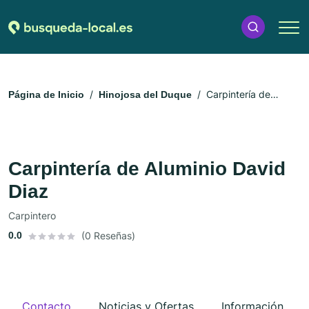
Carpintería de
Página de Inicio
Hinojosa del Duque
Aluminio David Diaz
Carpintería de Aluminio David
Diaz
Carpintero
0.0
(0 Reseñas)
Contacto
Noticias y Ofertas
Información