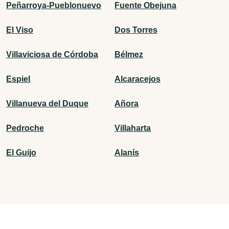
Peñarroya-Pueblonuevo
Fuente Obejuna
El Viso
Dos Torres
Villaviciosa de Córdoba
Bélmez
Espiel
Alcaracejos
Villanueva del Duque
Añora
Pedroche
Villaharta
El Guijo
Alanís