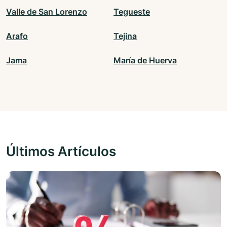
Valle de San Lorenzo
Tegueste
Arafo
Tejina
Jama
María de Huerva
Últimos Artículos