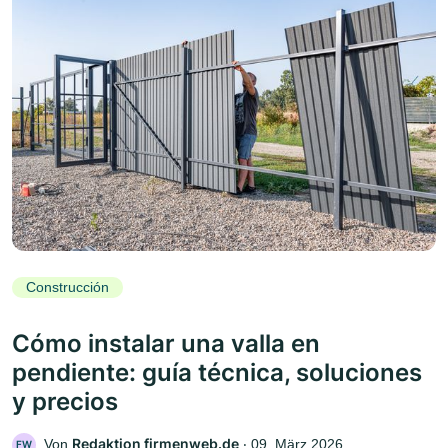
Construcción
Cómo instalar una valla en
pendiente: guía técnica, soluciones
y precios
Redaktion firmenweb.de
Von
‧
09. März 2026
FW