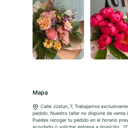
Mapa
Calle Jostun, 7, Trabajamos exclusivame
pedido. Nuestro taller no dispone de venta 
Puedes recoger tu pedido en el horario pre
acordado o solicitar entrega a domicilio., 2