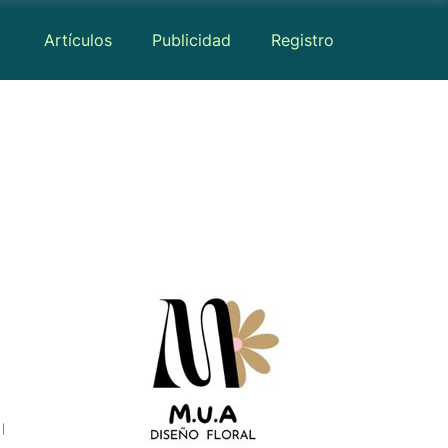
Artículos
Publicidad
Registro
Medios
Mapa
Reseñas