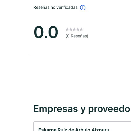
Reseñas no verificadas
0.0
(0 Reseñas)
Empresas y proveedore
Eskarne Ruíz de Arbulo Aizpuru