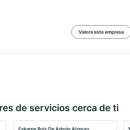
Valora esta empresa
s de servicios cerca de ti
Eskarne Ruiz De Arbulo Aizpuru