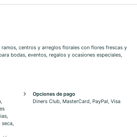
 ramos, centros y arreglos florales con flores frescas y
ara bodas, eventos, regalos y ocasiones especiales,
Opciones de pago
,
Diners Club, MasterCard, PayPal, Visa
res
ias,
r seca,