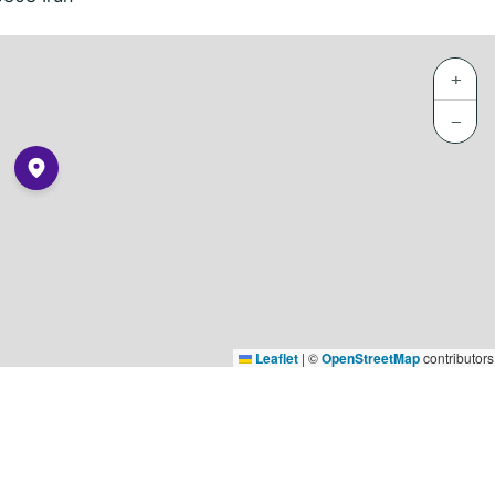
+
−
Leaflet
|
©
OpenStreetMap
contributors