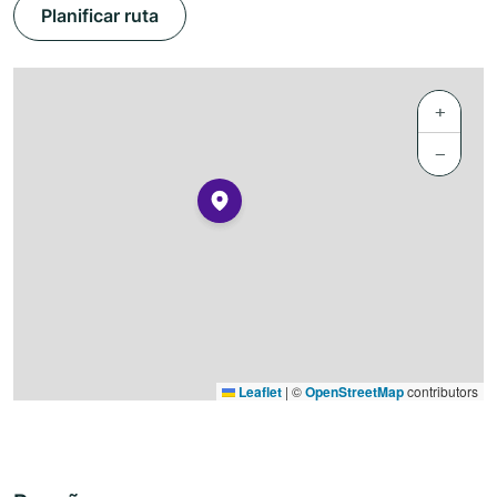
Planificar ruta
+
−
Leaflet
|
©
OpenStreetMap
contributors