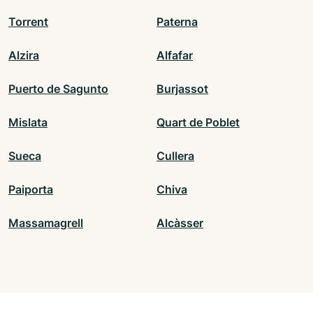
Torrent
Paterna
Alzira
Alfafar
Puerto de Sagunto
Burjassot
Mislata
Quart de Poblet
Sueca
Cullera
Paiporta
Chiva
Massamagrell
Alcàsser