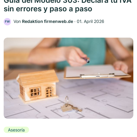
Guía del Modelo 303: Declara tu IVA
sin errores y paso a paso
Von
Redaktion firmenweb.de
‧
01. April 2026
FW
Asesoría