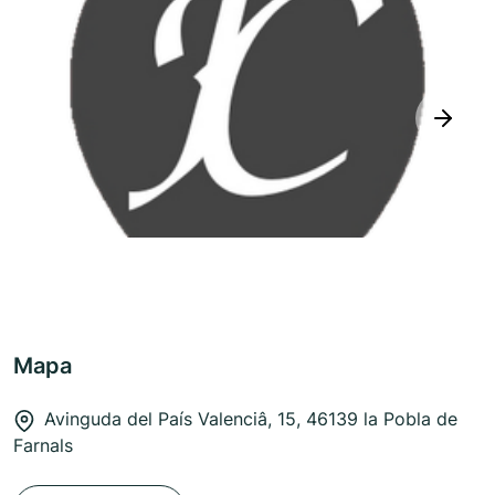
next
Mapa
Avinguda del País Valenciâ, 15, 46139 la Pobla de
Farnals