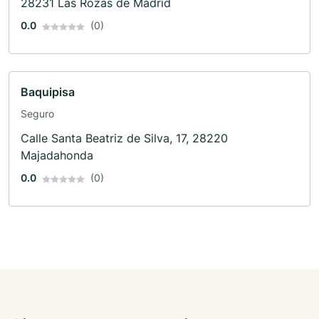
28231 Las Rozas de Madrid
0.0
(0)
Baquipisa
Seguro
Calle Santa Beatriz de Silva, 17, 28220
Majadahonda
0.0
(0)