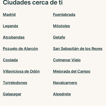
Ciudades cerca de ti
Madrid
Fuenlabrada
Leganés
Móstoles
Alcobendas
Getafe
Pozuelo de Alarcón
San Sebastián de los Reyes
Coslada
Colmenar Viejo
Villaviciosa de Odón
Mejorada del Campo
Torrelodones
Navalcarnero
Galapagar
Alpedrete