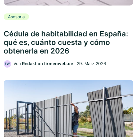
Asesoría
Cédula de habitabilidad en España:
qué es, cuánto cuesta y cómo
obtenerla en 2026
Von
Redaktion firmenweb.de
‧
29. März 2026
FW