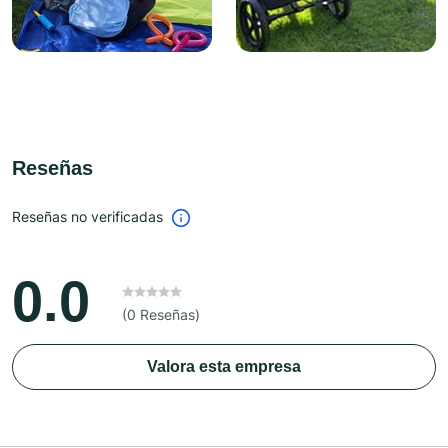
Reseñas
Reseñas no verificadas
0.0
(0 Reseñas)
Valora esta empresa