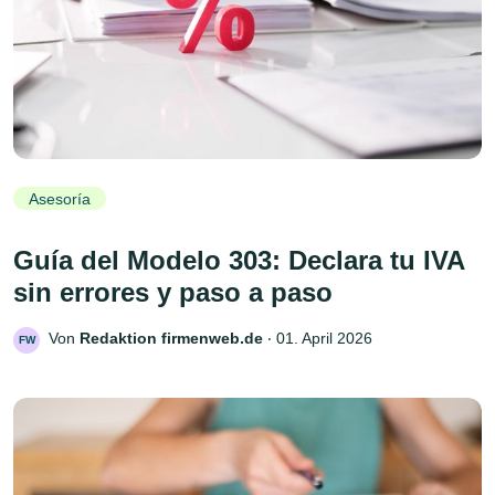
Asesoría
Guía del Modelo 303: Declara tu IVA
sin errores y paso a paso
Von
Redaktion firmenweb.de
‧
01. April 2026
FW