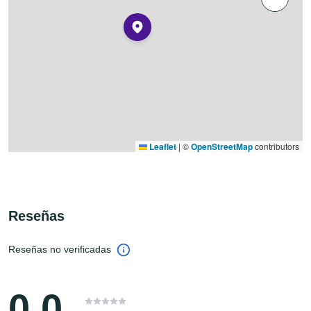
Leaflet
|
©
OpenStreetMap
contributors
Reseñas
Reseñas no verificadas
0.0