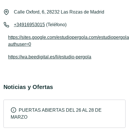
Calle Oxford, 6, 28232 Las Rozas de Madrid
+34916953015
(Teléfono)
https://sites.google.com/estudiopergola.com/estudiopergola
authuser=0
https://wa.beedigital.es/li/estudio-pergola
Noticias y Ofertas
PUERTAS ABIERTAS DEL 26 AL 28 DE
MARZO