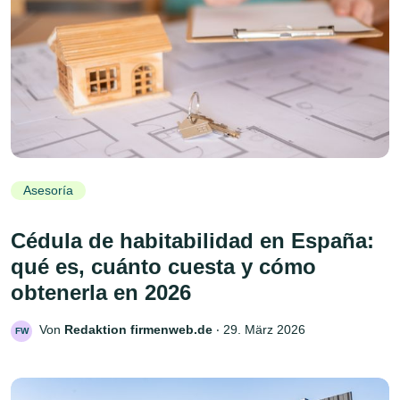
Asesoría
Cédula de habitabilidad en España:
qué es, cuánto cuesta y cómo
obtenerla en 2026
Von
Redaktion firmenweb.de
‧
29. März 2026
FW