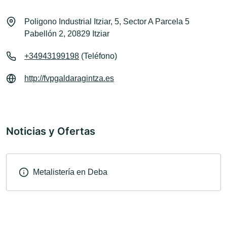
Poligono Industrial Itziar, 5, Sector A Parcela 5
Pabellón 2, 20829 Itziar
+34943199198
(Teléfono)
http://fvpgaldaragintza.es
Noticias y Ofertas
Metalistería en Deba