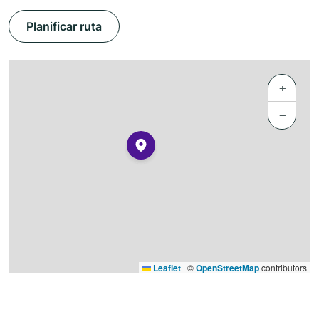
Planificar ruta
+
−
Leaflet
|
©
OpenStreetMap
contributors