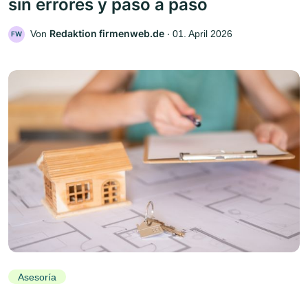
sin errores y paso a paso
Redaktion firmenweb.de
Von
‧
01. April 2026
FW
Asesoría