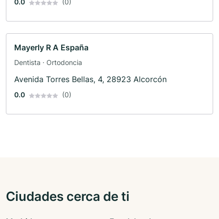
0.0
(0)
Mayerly R A España
Dentista · Ortodoncia
Avenida Torres Bellas, 4, 28923 Alcorcón
0.0
(0)
Ciudades cerca de ti