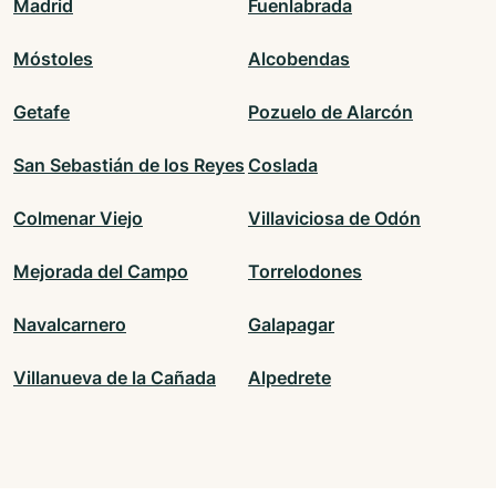
Madrid
Fuenlabrada
Móstoles
Alcobendas
Getafe
Pozuelo de Alarcón
San Sebastián de los Reyes
Coslada
Colmenar Viejo
Villaviciosa de Odón
Mejorada del Campo
Torrelodones
Navalcarnero
Galapagar
Villanueva de la Cañada
Alpedrete