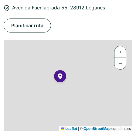
Avenida Fuenlabrada 55, 28912 Leganes
Planificar ruta
+
−
Leaflet
|
©
OpenStreetMap
contributors