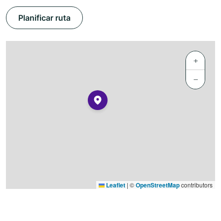
Planificar ruta
+
−
Leaflet
|
©
OpenStreetMap
contributors