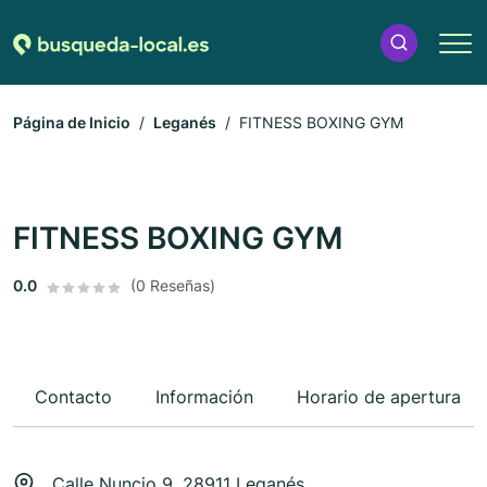
Página de Inicio
Leganés
FITNESS BOXING GYM
FITNESS BOXING GYM
0.0
(0 Reseñas)
Contacto
Información
Horario de apertura
Calle Nuncio 9, 28911 Leganés