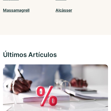
Massamagrell
Alcàsser
Últimos Artículos