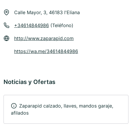
Calle Mayor, 3, 46183 l'Eliana
+34614844986
(Teléfono)
http://www.zaparapid.com
https://wa.me/34614844986
Noticias y Ofertas
Zaparapid calzado, llaves, mandos garaje,
afilados