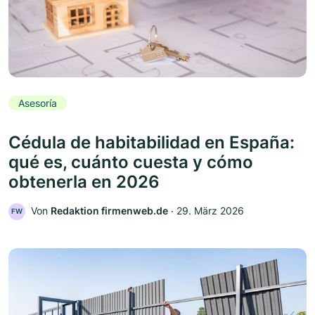
Asesoría
Cédula de habitabilidad en España:
qué es, cuánto cuesta y cómo
obtenerla en 2026
Von
Redaktion firmenweb.de
‧
29. März 2026
FW