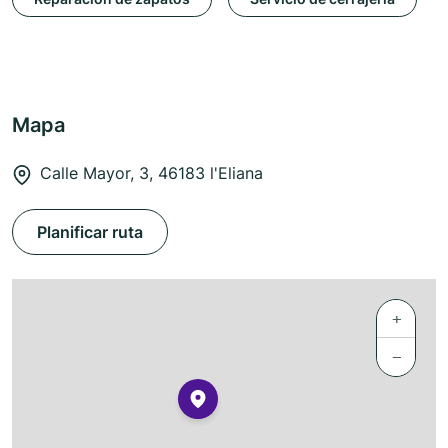
Mapa
Calle Mayor, 3, 46183 l'Eliana
Planificar ruta
+
−