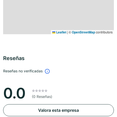
Leaflet
|
©
OpenStreetMap
contributors
Reseñas
Reseñas no verificadas
0.0
(0 Reseñas)
Valora esta empresa