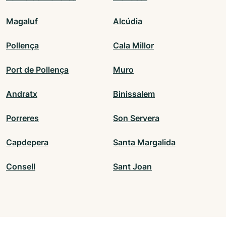
Magaluf
Alcúdia
Pollença
Cala Millor
Port de Pollença
Muro
Andratx
Binissalem
Porreres
Son Servera
Capdepera
Santa Margalida
Consell
Sant Joan