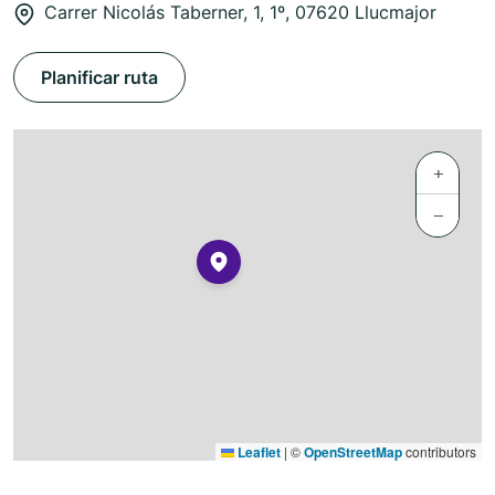
Carrer Nicolás Taberner, 1, 1º, 07620 Llucmajor
Planificar ruta
+
−
Leaflet
|
©
OpenStreetMap
contributors