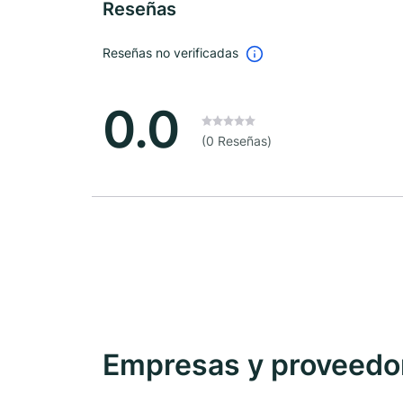
Reseñas
Reseñas no verificadas
0.0
(0 Reseñas)
Empresas y proveedore