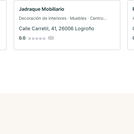
Jadraque Mobiliario
Decoración de interiores · Muebles · Centro
comercial
Calle Carretil, 41, 26006 Logroño
0.0
(0)