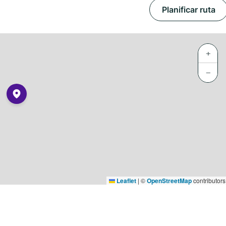
Planificar ruta
+
−
Leaflet
|
©
OpenStreetMap
contributors