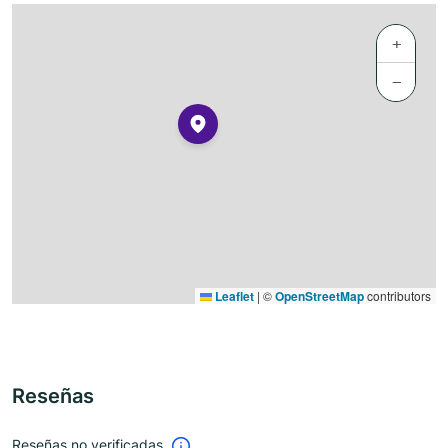
+
−
Leaflet
|
©
OpenStreetMap
contributors
Reseñas
Reseñas no verificadas