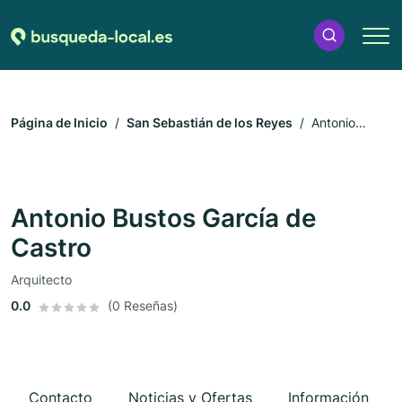
Página de Inicio
San Sebastián de los Reyes
Antonio
Bustos García de Castro
Antonio Bustos García de
Castro
Arquitecto
0.0
(0 Reseñas)
Contacto
Noticias y Ofertas
Información