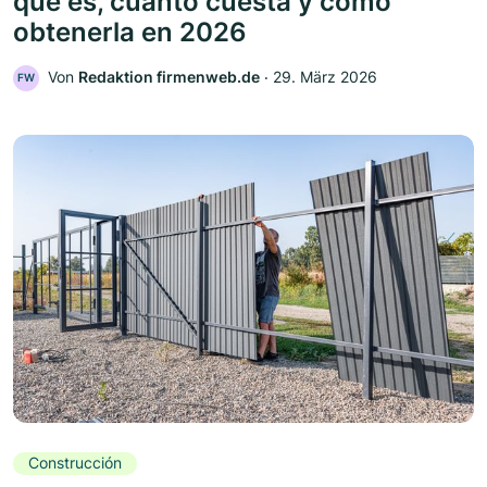
qué es, cuánto cuesta y cómo
obtenerla en 2026
Von
Redaktion firmenweb.de
‧
29. März 2026
FW
Construcción