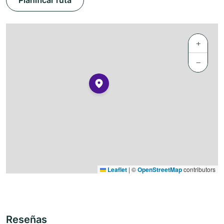
Planificar ruta
+
−
Leaflet
|
©
OpenStreetMap
contributors
Reseñas