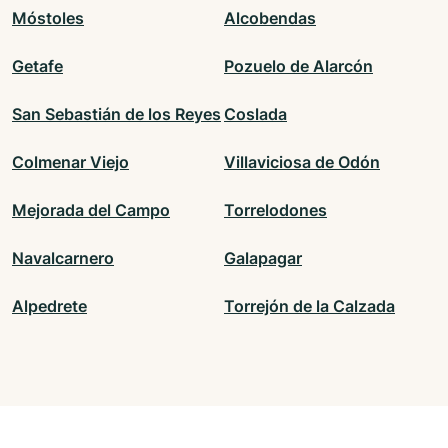
Móstoles
Alcobendas
Getafe
Pozuelo de Alarcón
San Sebastián de los Reyes
Coslada
Colmenar Viejo
Villaviciosa de Odón
Mejorada del Campo
Torrelodones
Navalcarnero
Galapagar
Alpedrete
Torrejón de la Calzada