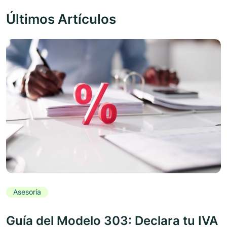
Últimos Artículos
Asesoría
Guía del Modelo 303: Declara tu IVA