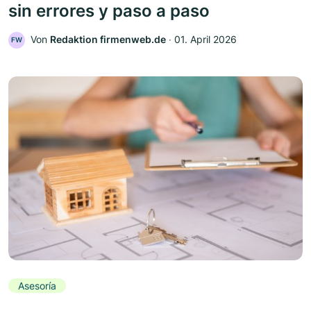
sin errores y paso a paso
Von
Redaktion firmenweb.de
‧
01. April 2026
FW
Asesoría