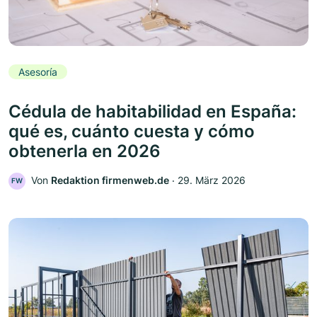
Asesoría
Cédula de habitabilidad en España:
qué es, cuánto cuesta y cómo
obtenerla en 2026
Von
Redaktion firmenweb.de
‧
29. März 2026
FW