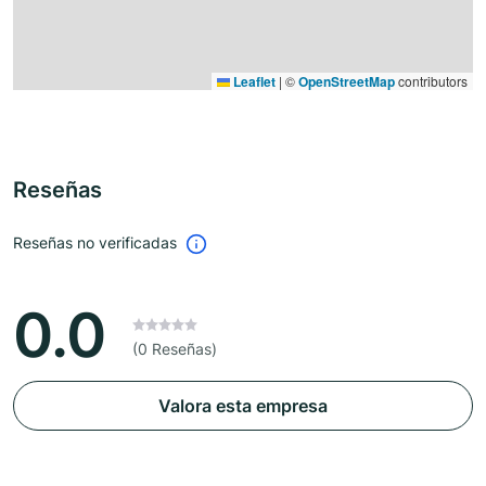
Leaflet
|
©
OpenStreetMap
contributors
Reseñas
Reseñas no verificadas
0.0
(0 Reseñas)
Valora esta empresa