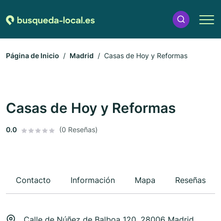
Página de Inicio
Madrid
Casas de Hoy y Reformas
Casas de Hoy y Reformas
0.0
(0 Reseñas)
Contacto
Información
Mapa
Reseñas
Calle de Núñez de Balboa 120, 28006 Madrid