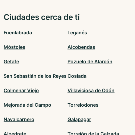
Ciudades cerca de ti
Fuenlabrada
Leganés
Móstoles
Alcobendas
Getafe
Pozuelo de Alarcón
San Sebastián de los Reyes
Coslada
Colmenar Viejo
Villaviciosa de Odón
Mejorada del Campo
Torrelodones
Navalcarnero
Galapagar
Alpedrete
Torrejón de la Calzada