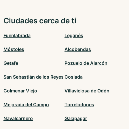
Ciudades cerca de ti
Fuenlabrada
Leganés
Móstoles
Alcobendas
Getafe
Pozuelo de Alarcón
San Sebastián de los Reyes
Coslada
Colmenar Viejo
Villaviciosa de Odón
Mejorada del Campo
Torrelodones
Navalcarnero
Galapagar