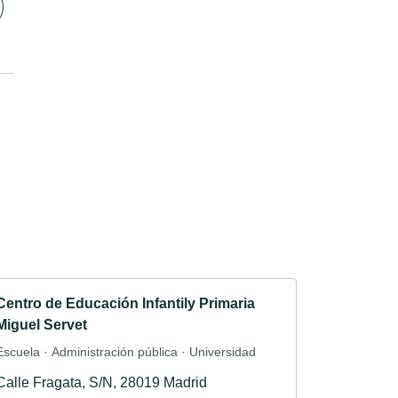
Centro de Educación Infantily Primaria
Miguel Servet
Escuela · Administración pública · Universidad
Calle Fragata, S/N, 28019 Madrid