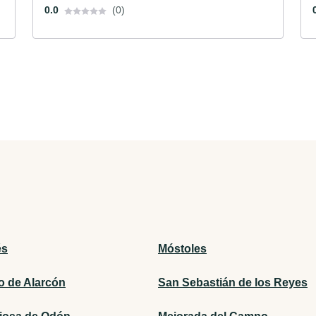
0.0
(0)
és
Móstoles
o de Alarcón
San Sebastián de los Reyes