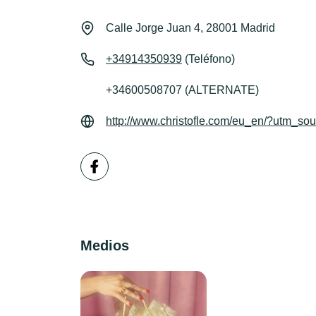
Calle Jorge Juan 4, 28001 Madrid
+34914350939
(Teléfono)
+34600508707 (ALTERNATE)
http://www.christofle.com/eu_en/?utm_s
Medios