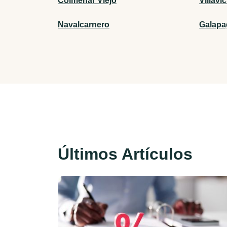
Colmenar Viejo
Villavi
Navalcarnero
Galapa
Últimos Artículos