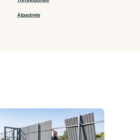
Torrelodones
Alpedrete