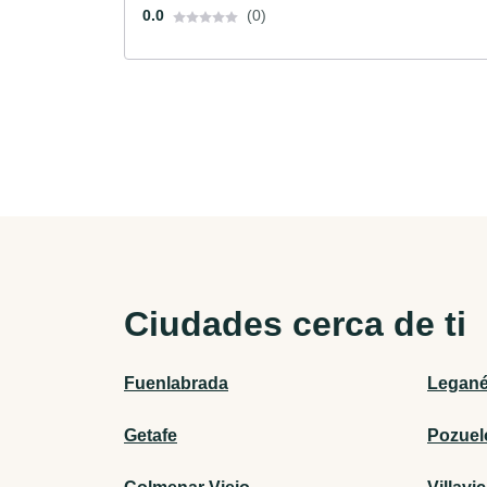
0.0
(0)
Ciudades cerca de ti
Fuenlabrada
Legan
Getafe
Pozuel