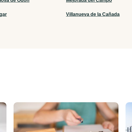
ciosa de Odón
Mejorada del Campo
gar
Villanueva de la Cañada