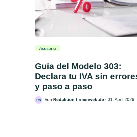
Asesoría
Guía del Modelo 303:
Declara tu IVA sin errore
y paso a paso
Von
Redaktion firmenweb.de
‧
01. April 2026
FW