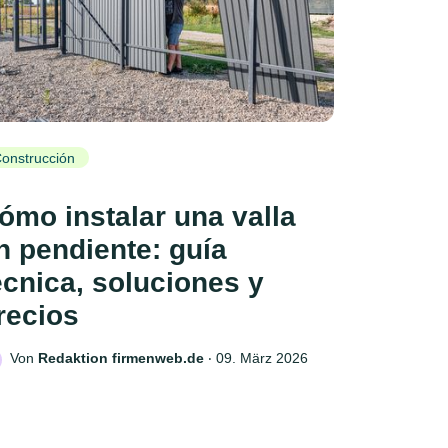
onstrucción
ómo instalar una valla
n pendiente: guía
écnica, soluciones y
recios
Von
Redaktion firmenweb.de
‧
09. März 2026