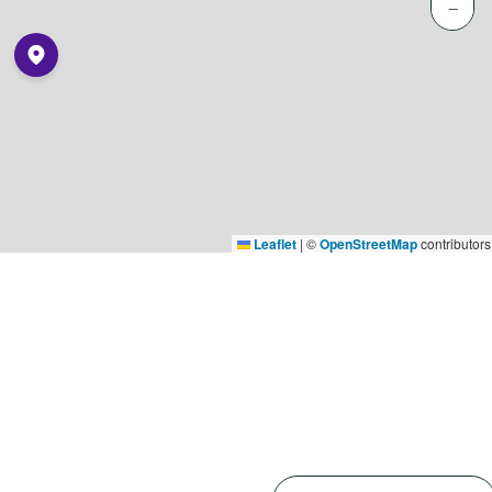
−
Leaflet
|
©
OpenStreetMap
contributors